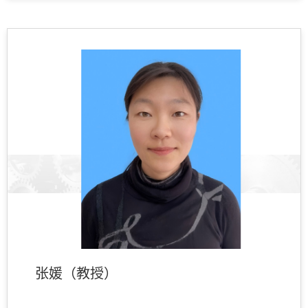
张媛（教授）