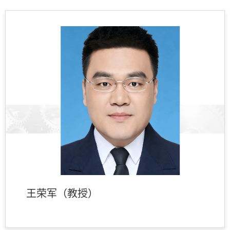
王荣军（教授）