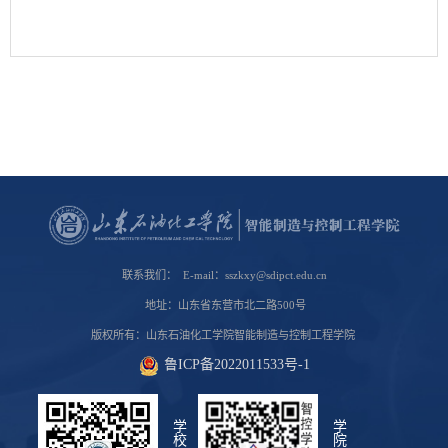
联系我们： E-mail：sszkxy@sdipct.edu.cn
地址：山东省东营市北二路500号
版权所有：山东石油化工学院智能制造与控制工程学院
鲁ICP备2022011533号-1