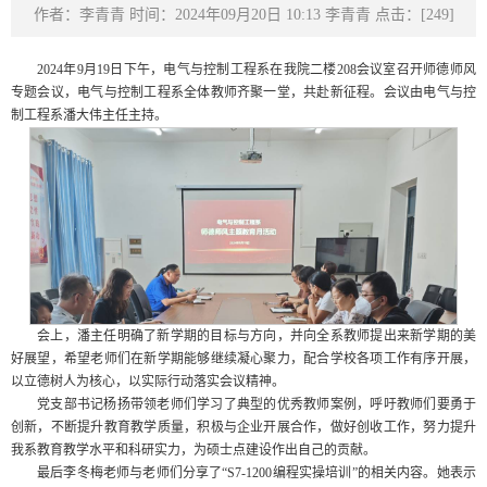
作者：李青青 时间：2024年09月20日 10:13 李青青 点击：[
249
]
2024年9月19日下午，电气与控制工程系在我院二楼208会议室召开师德师风
专题会议，电气与控制工程系全体教师齐聚一堂，共赴新征程。会议由电气与控
制工程系潘大伟主任主持。
会上，潘主任明确了新学期的目标与方向，并向全系教师提出来新学期的美
好展望，希望老师们在新学期能够继续凝心聚力，配合学校各项工作有序开展，
以立德树人为核心，以实际行动落实会议精神。
党支部书记杨扬带领老师们学习了典型的优秀教师案例，呼吁教师们要勇于
创新，不断提升教育教学质量，积极与企业开展合作，做好创收工作，努力提升
我系教育教学水平和科研实力，为硕士点建设作出自己的贡献。
最后李冬梅老师与老师们分享了“S7-1200编程实操培训”的相关内容。她表示