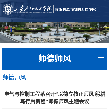
师德师风
师德师风
电气与控制工程系召开“以德立教正师风 躬耕
笃行启新程”师德师风主题会议