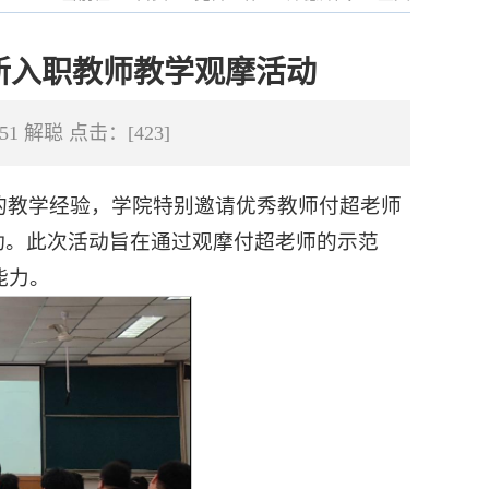
新入职教师教学观摩活动
51 解聪 点击：[
423
]
的教学经验，学院特别邀请优秀教师付超老师
动。此次活动旨在通过观摩付超老师的示范
能力。