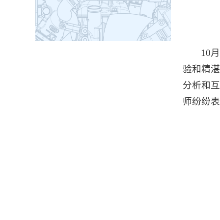
10
验和精湛
分析和互
师纷纷表