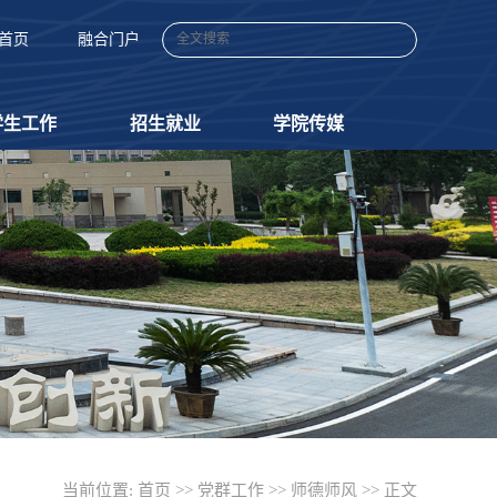
首页
融合门户
学生工作
招生就业
学院传媒
当前位置:
首页
>>
党群工作
>>
师德师风
>> 正文