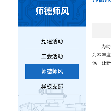
师德师风
党建活动
为助
为本年度
工会活动
课，让新
师德师风
样板支部