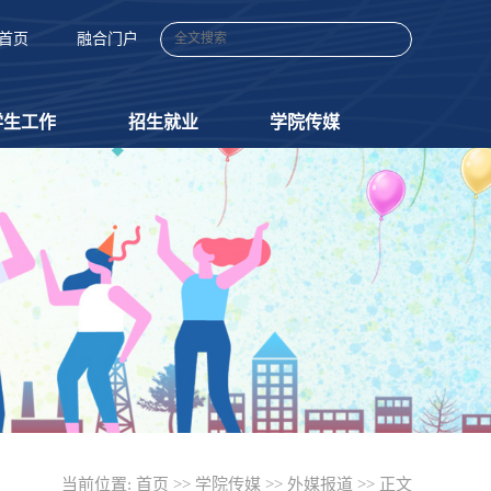
首页
融合门户
学生工作
招生就业
学院传媒
当前位置:
首页
>>
学院传媒
>>
外媒报道
>> 正文