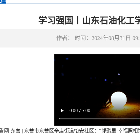
学习强国丨山东石油化工
作者： 时间：2024年08月31日 09
鲁网·东营 | 东营市东营区辛店街道怡安社区：“邻聚里·幸福照相