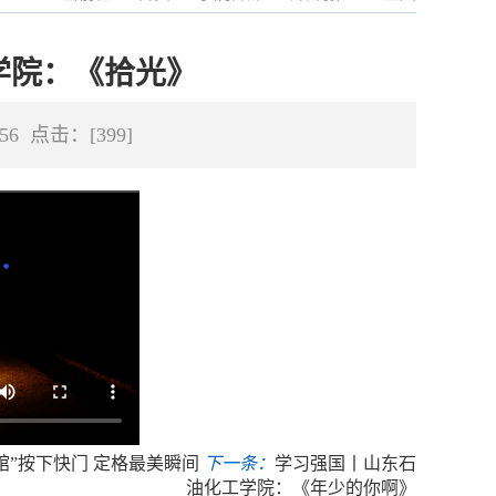
学院：《拾光》
:56 点击：[
399
]
馆”按下快门 定格最美瞬间
下一条：
学习强国丨山东石
油化工学院：《年少的你啊》