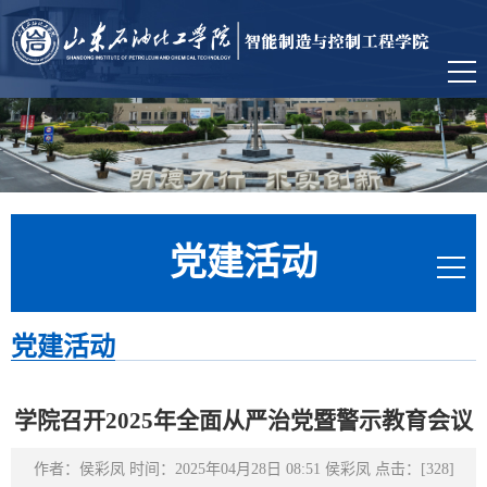
党建活动
党建活动
学院召开2025年全面从严治党暨警示教育会议
作者：侯彩凤 时间：2025年04月28日 08:51 侯彩凤 点击：[
328
]