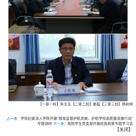
【一审一校】朱文玉【二审二校】姜磊【三审三校】杨树林
上一条：
学校纪委深入学院开展“精准监督护航发展，护航学校高质量发展行动”
专题调研
下一条：
我院学生党支部开展民族政策专题学习会
【
关闭
】