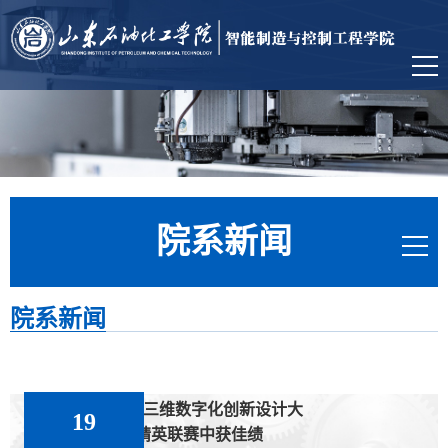
院系新闻
院系新闻
学院学生在全国三维数字化创新设计大
19
赛18周年精英联赛中获佳绩