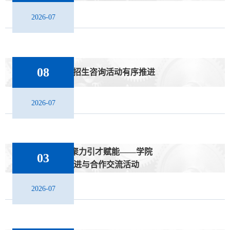
2026-07
08
学院2026年线下招生咨询活动有序推进
2026-07
深化校地交流 聚力引才赋能——学院
03
开展人才引进与合作交流活动
2026-07